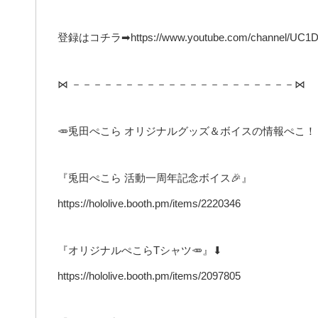
登録はコチラ➡https://www.youtube.com/channel/UC1D
⋈ －－－－－－－－－－－－－－－－－－－－－⋈
🥕兎田ぺこら オリジナルグッズ＆ボイスの情報ぺこ！
『兎田ぺこら 活動一周年記念ボイス🎉』
https://hololive.booth.pm/items/2220346
『オリジナルぺこらTシャツ🥕』⬇
https://hololive.booth.pm/items/2097805