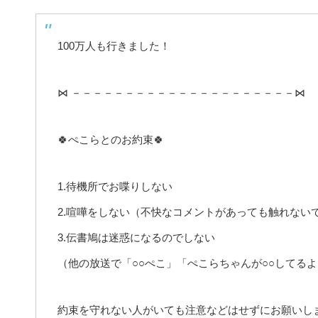
100万人も行きました！
⋈ －－－－－－－－－－－－－－－－－－－－－⋈
🍀ぺこらとのお約束🍀
1.待機所でお喋りしない
2.喧嘩をしない（不快なコメントがあっても触れない
3.伝書鳩は迷惑になるのでしない
（他の放送で「○○ぺこ」「ぺこらちゃんが○○してるよ
約束を守れない人がいても注意などはせずにお願いし