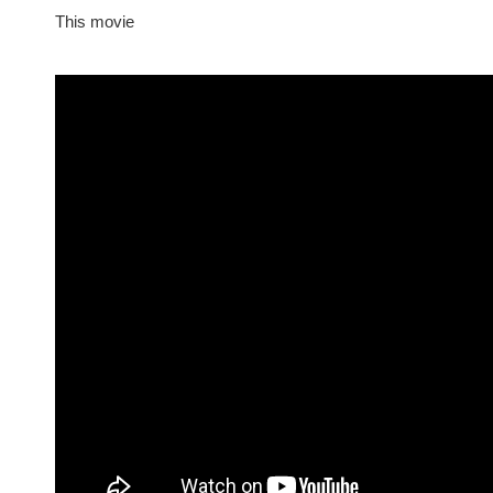
This movie