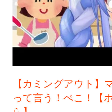
【カミングアウト】ママ
って言う！ぺこ！【ホ
ら】