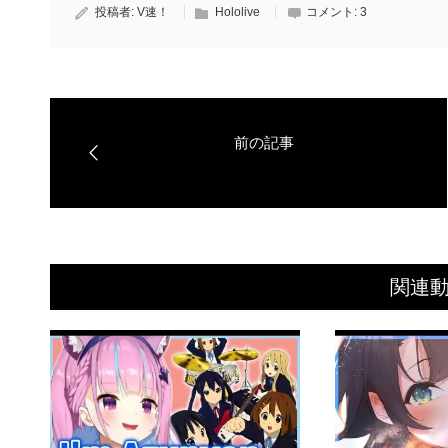
投稿者:
V速！
Hololive
コメント:
3
関連