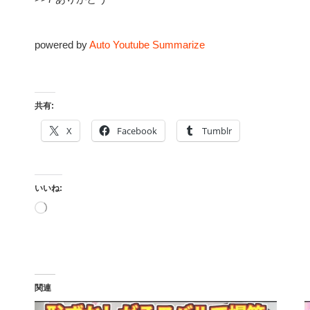
powered by
Auto Youtube Summarize
共有:
X
Facebook
Tumblr
いいね:
読
み
込
み
中…
関連