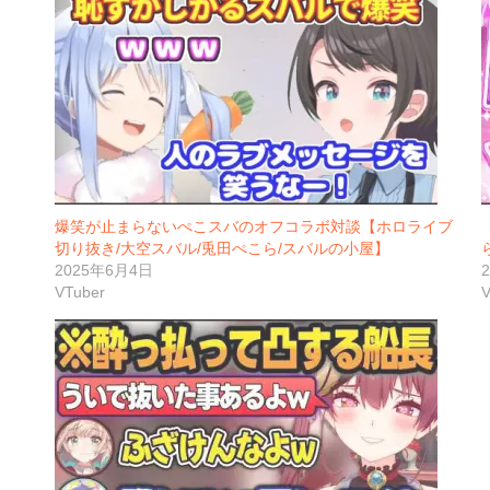
爆笑が止まらないぺこスバのオフコラボ対談【ホロライブ
切り抜き/大空スバル/兎田ぺこら/スバルの小屋】
2025年6月4日
VTuber
V