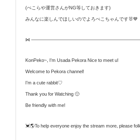
(ぺこらや運営さんがNG等しておきます)
みんなに楽しんでほしいのでよろぺこちゃんです🐰💙
⋈ ————————————————————————
KonPeko~, I’m Usada Pekora Nice to meet u!
Welcome to Pekora channel!
I’m a cute rabbit♡
Thank you for Watching 🙂
Be friendly with me!
💓🌎To help everyone enjoy the stream more, please fol