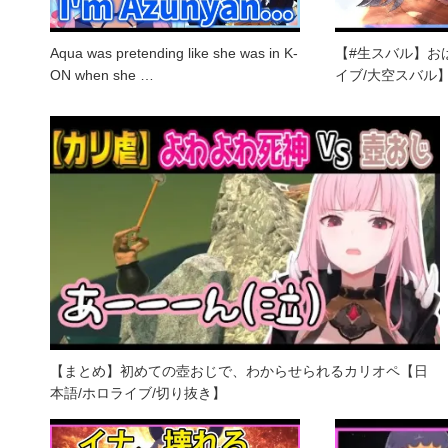
Aqua was pretending like she was in K-
【#生スバル】お
ON when she …
イブ/大空スバル
【まとめ】初めての壺おじで、わからせられるカリオペ【日
本語/ホロライブ/切り抜き】