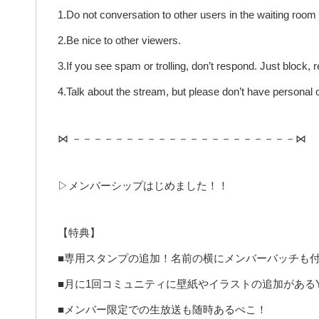
1.Do not conversation to other users in the waiting room 
2.Be nice to other viewers.
3.If you see spam or trolling, don’t respond. Just block, r
4.Talk about the stream, but please don’t have personal 
⋈ －－－－－－－－－－－－－－－－－－－－－⋈
▷メンバーシップはじめました！！
【特典】
■専用スタンプの追加！名前の横にメンバーバッチも
■月に1回コミュニティに壁紙やイラストの追加がある
■メンバー限定での生放送も随時あるぺこ！