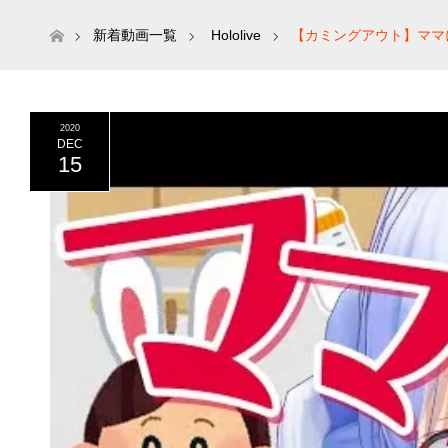
ホーム
新着動画一覧
Hololive
【カミングアウト】ママに
2020
DEC
15