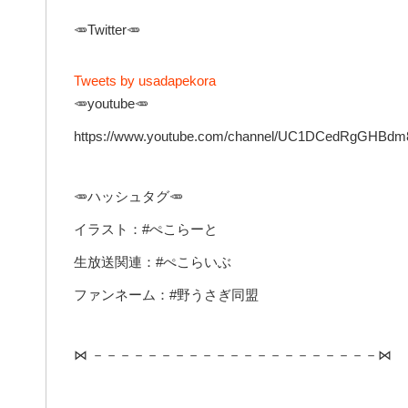
🥕Twitter🥕
Tweets by usadapekora
🥕youtube🥕
https://www.youtube.com/channel/UC1DCedRgGHBdm
🥕ハッシュタグ🥕
イラスト：#ぺこらーと
生放送関連：#ぺこらいぶ
ファンネーム：#野うさぎ同盟
⋈ －－－－－－－－－－－－－－－－－－－－－⋈