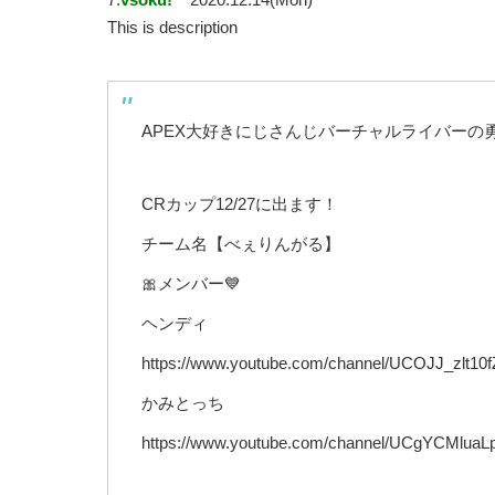
This is description
APEX大好きにじさんじバーチャルライバーの
CRカップ12/27に出ます！
チーム名【べぇりんがる】
🎀メンバー💙
ヘンディ
https://www.youtube.com/channel/UCOJJ_zlt1
かみとっち
https://www.youtube.com/channel/UCgYCMlu