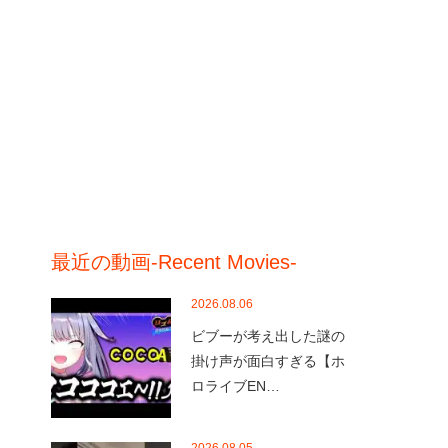
最近の動画-Recent Movies-
2026.08.06
ビブーが考え出した謎の
掛け声が面白すぎる【ホ
ロライブEN…