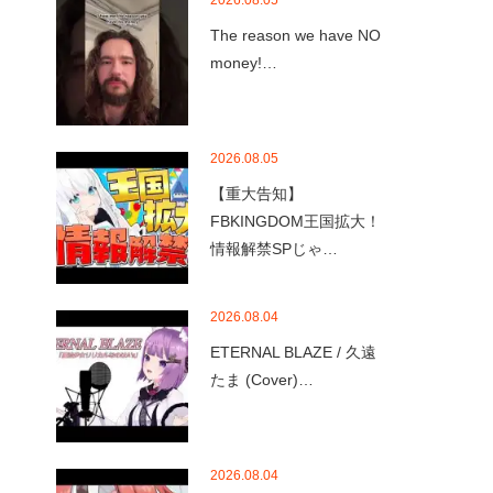
2026.08.05
The reason we have NO
money!…
2026.08.05
【重大告知】
FBKINGDOM王国拡大！
情報解禁SPじゃ…
2026.08.04
ETERNAL BLAZE / 久遠
たま (Cover)…
2026.08.04