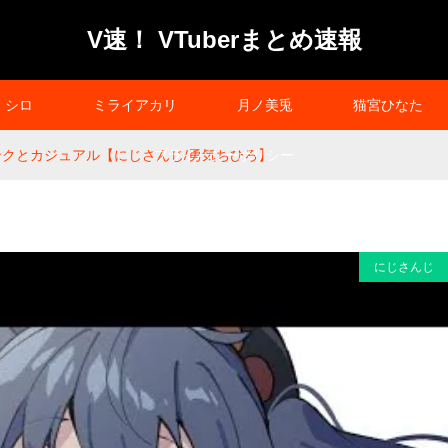
V速！ VTuberまとめ速報
シロ
ミライアカリ
月ノ美兎
猫宮ひなた
ランクとカジュアル【にじさんじ/勇気ちひろ】
プライバシーポリシー
にじさんじ