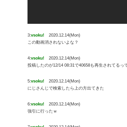
3:
vsoku!
2020.12.14(Mon)
この動画消されないよな？
4:
vsoku!
2020.12.14(Mon)
投稿したのが12/14 08:31で40658も再生されてる
5:
vsoku!
2020.12.14(Mon)
にじさんじで検索したら上の方出てきた
6:
vsoku!
2020.12.14(Mon)
強引に行ったｗ
7:
vsoku!
2020.12.14(Mon)