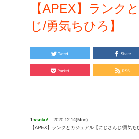
【APEX】ランク
じ/勇気ちひろ】
Tweet
Share
Pocket
RSS
1:
vsoku!
2020.12.14(Mon)
【APEX】ランクとカジュアル【にじさんじ/勇気