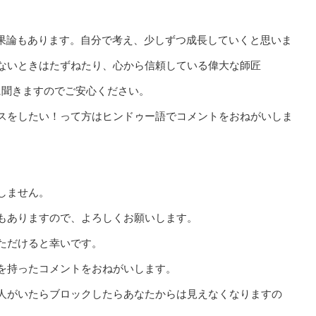
結果論もあります。自分で考え、少しずつ成長していくと思いま
ないときはたずねたり、心から信頼している偉大な師匠
FPS)に聞きますのでご安心ください。
スをしたい！って方はヒンドゥー語でコメントをおねがいしま
しません。
もありますので、よろしくお願いします。
ただけると幸いです。
を持ったコメントをおねがいします。
人がいたらブロックしたらあなたからは見えなくなりますの