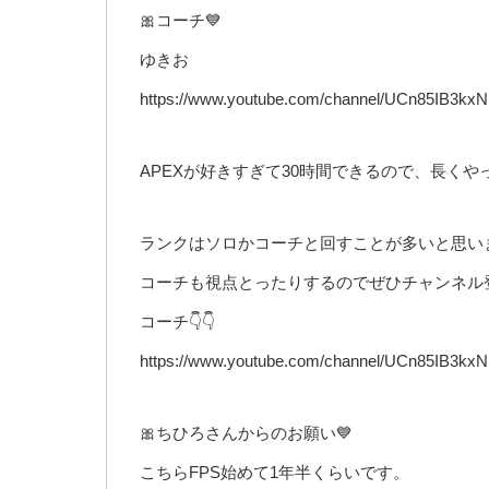
🎀コーチ💙
ゆきお
https://www.youtube.com/channel/UCn85IB3
APEXが好きすぎて30時間できるので、長く
ランクはソロかコーチと回すことが多いと思い
コーチも視点とったりするのでぜひチャンネル
コーチ👇👇
https://www.youtube.com/channel/UCn85IB3
🎀ちひろさんからのお願い💙
こちらFPS始めて1年半くらいです。