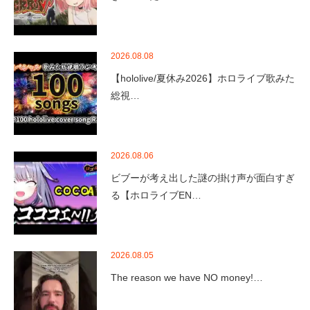
2026.08.08
【hololive/夏休み2026】ホロライブ歌みた
総視…
2026.08.06
ビブーが考え出した謎の掛け声が面白すぎ
る【ホロライブEN…
2026.08.05
The reason we have NO money!…