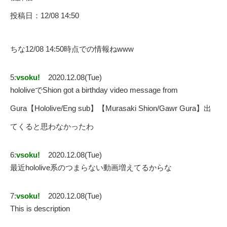
投稿日：12/08 14:50
ちな12/08 14:50時点での情報ねwww
5:
vsoku!
2020.12.08(Tue)
hololiveでShion got a birthday video message from
Gura【Hololive/Eng sub】【Murasaki Shion/Gawr Gura】出
てくると思わなかったわ
6:
vsoku!
2020.12.08(Tue)
最近hololive系のつまらない動画増えてるからな
7:
vsoku!
2020.12.08(Tue)
This is description