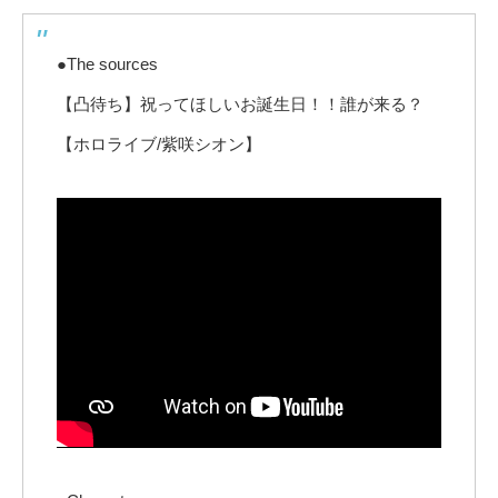
●The sources
【凸待ち】祝ってほしいお誕生日！！誰が来る？
【ホロライブ/紫咲シオン】