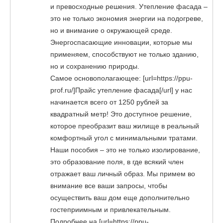
и превосходные решения. Утепление фасада –
это не только экономия энергии на подогреве,
но и внимание о окружающей среде.
Энергоспасающие инновации, которые мы
применяем, способствуют не только зданию,
но и сохранению природы.
Самое основополагающее: [url=https://ppu-
prof.ru/]Прайс утепление фасада[/url] у нас
начинается всего от 1250 рублей за
квадратный метр! Это доступное решение,
которое преобразит ваш жилище в реальный
комфортный угол с минимальными тратами.
Наши пособия – это не только изолирование,
это образование поля, в где всякий член
отражает ваш личный образ. Мы примем во
внимание все ваши запросы, чтобы
осуществить ваш дом еще дополнительно
гостеприимным и привлекательным.
Подробнее на [url=https://ppu-