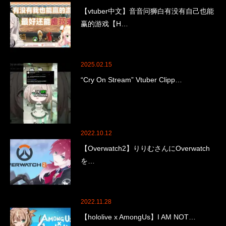
【vtuber中文】音音问狮白有没有自己也能
赢的游戏【H…
2025.02.15
“Cry On Stream” Vtuber Clipp…
2022.10.12
【Overwatch2】りりむさんにOverwatch
を…
2022.11.28
【hololive x AmongUs】I AM NOT…