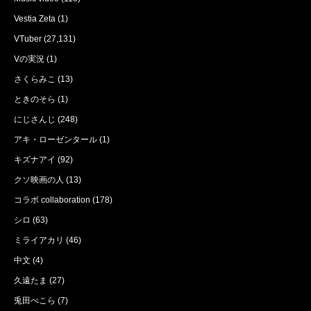
Vestia Zeta
(1)
VTuber
(27,131)
Vの実況
(1)
さくらみこ
(13)
ときのそら
(1)
にじさんじ
(248)
アキ・ローゼンタール
(1)
キズナアイ
(92)
クソ映画の人
(13)
コラボ collaboration
(178)
シロ
(63)
ミライアカリ
(46)
中文
(4)
久遠たま
(27)
兎田ぺこら
(7)