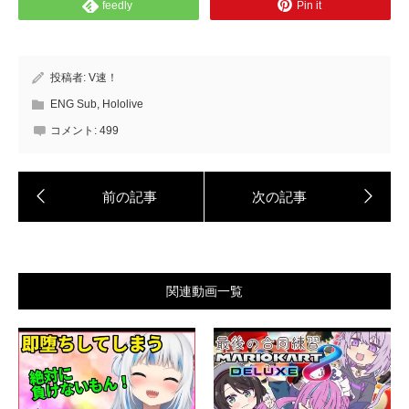
feedly
Pin it
投稿者:
V速！
ENG Sub
,
Hololive
コメント:
499
関連動画一覧