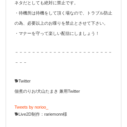
ネタだとしても絶対に禁止です。
・待機所は待機をして頂く場なので、トラブル防止
の為、必要以上のお喋りを禁止とさせて下さい。
・マナーを守って楽しい配信にしましょう！
－－－－－－－－－－－－－－－－－－－－－－－
－－－
🐕Twitter
佃煮のりお/犬山たまき 兼用Twitter
Tweets by norioo_
🐕Live2D制作：rariemonn様