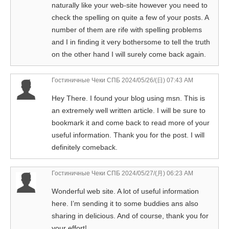
naturally like your web-site however you need to
check the spelling on quite a few of your posts. A
number of them are rife with spelling problems
and I in finding it very bothersome to tell the truth
on the other hand I will surely come back again.
Гостиничные Чеки СПБ
2024/05/26/(日) 07:43 AM
Hey There. I found your blog using msn. This is
an extremely well written article. I will be sure to
bookmark it and come back to read more of your
useful information. Thank you for the post. I will
definitely comeback.
Гостиничные Чеки СПБ
2024/05/27/(月) 06:23 AM
Wonderful web site. A lot of useful information
here. I’m sending it to some buddies ans also
sharing in delicious. And of course, thank you for
your effort!