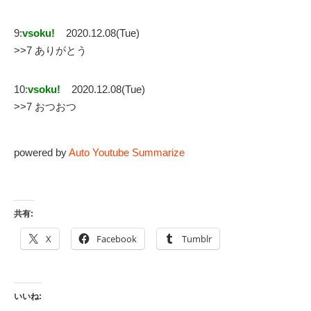
9:
vsoku!
2020.12.08(Tue)
>>7 ありがとう
10:
vsoku!
2020.12.08(Tue)
>>7 おつおつ
powered by
Auto Youtube Summarize
共有:
X
Facebook
Tumblr
いいね: