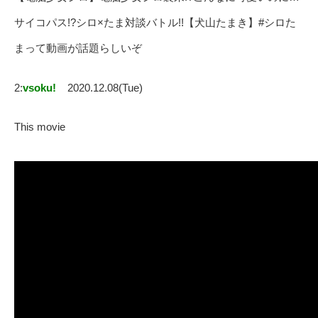
サイコパス!?シロ×たま対談バトル!!【犬山たまき】#シロた
まって動画が話題らしいぞ
2:
vsoku!
2020.12.08(Tue)
This movie