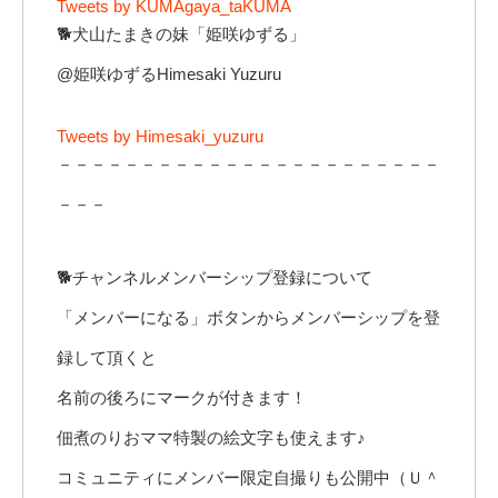
Tweets by KUMAgaya_taKUMA
🐕犬山たまきの妹「姫咲ゆずる」
@姫咲ゆずるHimesaki Yuzuru
Tweets by Himesaki_yuzuru
－－－－－－－－－－－－－－－－－－－－－－－
－－－
🐕チャンネルメンバーシップ登録について
「メンバーになる」ボタンからメンバーシップを登
録して頂くと
名前の後ろにマークが付きます！
佃煮のりおママ特製の絵文字も使えます♪
コミュニティにメンバー限定自撮りも公開中（Ｕ＾