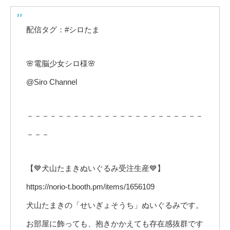
配信タグ：#シロたま
🌸電脳少女シロ様🌸
@Siro Channel
－－－－－－－－－－－－－－－－－－－－－－－
－－－
【💙犬山たまきぬいぐるみ受注生産💙】
https://norio-t.booth.pm/items/1656109
犬山たまきの「せいぎょそうち」ぬいぐるみです。
お部屋に飾っても、抱きかかえても存在感抜群です