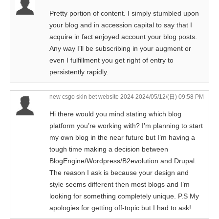
Pretty portion of content. I simply stumbled upon
your blog and in accession capital to say that I
acquire in fact enjoyed account your blog posts.
Any way I’ll be subscribing in your augment or
even I fulfillment you get right of entry to
persistently rapidly.
new csgo skin bet website 2024
2024/05/12/(日) 09:58 PM
Hi there would you mind stating which blog
platform you’re working with? I’m planning to start
my own blog in the near future but I’m having a
tough time making a decision between
BlogEngine/Wordpress/B2evolution and Drupal.
The reason I ask is because your design and
style seems different then most blogs and I’m
looking for something completely unique. P.S My
apologies for getting off-topic but I had to ask!