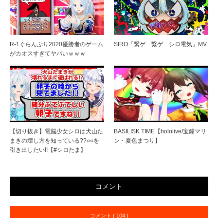
R-1ぐらんぷり2020優勝者のゲーム
SIRO「繋ゲ 繋ゲ シロ電気」MV
がカオスすぎてヤバいｗｗｗ
【切り抜き】電脳少女シロは犬山た
BASILISK TIME【hololive/宝鐘マリ
まきの壊し方を知っている??○○を
ン・夏色まつり】
引き出したい!!【#シロたま】
コメント
コメント ( 104 )