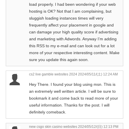
load properly. I had been wondering if your web
hosting is OK? Not that I am complaining, but
sluggish loading instances times will very
frequently affect your placement in google and
can damage your high quality score if advertising
and marketing with Adwords. Anyway I’m adding
this RSS to my e-mail and can look out for a lot
more of your respective interesting content. Make
sure you update this again soon.
cs2 live gamble websites 2024
2024/05/11/(土) 12:24 AM
Hey There. I found your blog using msn. This is
an extremely well written article. I will be sure to
bookmark it and come back to read more of your
useful information. Thanks for the post. I will
definitely comeback.
new csgo skin casino websites
2024/05/12/(日) 12:13 PM