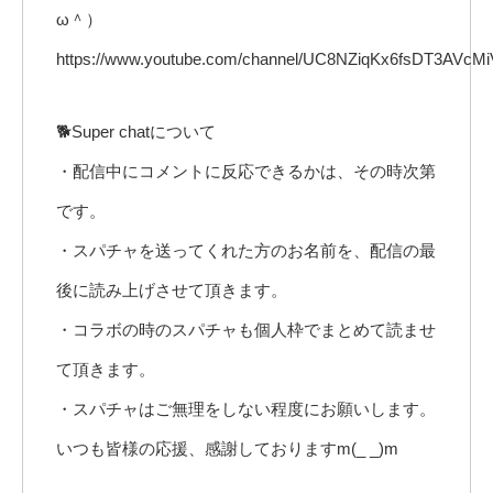
ω＾）
https://www.youtube.com/channel/UC8NZiqKx6fsDT3AVcMi
🐕Super chatについて
・配信中にコメントに反応できるかは、その時次第
です。
・スパチャを送ってくれた方のお名前を、配信の最
後に読み上げさせて頂きます。
・コラボの時のスパチャも個人枠でまとめて読ませ
て頂きます。
・スパチャはご無理をしない程度にお願いします。
いつも皆様の応援、感謝しておりますm(_ _)m