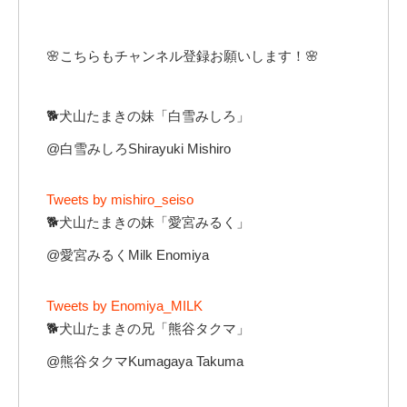
🌸こちらもチャンネル登録お願いします！🌸
🐕犬山たまきの妹「白雪みしろ」
@白雪みしろShirayuki Mishiro
Tweets by mishiro_seiso
🐕犬山たまきの妹「愛宮みるく」
@愛宮みるくMilk Enomiya
Tweets by Enomiya_MILK
🐕犬山たまきの兄「熊谷タクマ」
@熊谷タクマKumagaya Takuma