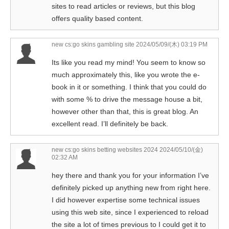
sites to read articles or reviews, but this blog
offers quality based content.
new cs:go skins gambling site
2024/05/09/(木) 03:19 PM
Its like you read my mind! You seem to know so
much approximately this, like you wrote the e-
book in it or something. I think that you could do
with some % to drive the message house a bit,
however other than that, this is great blog. An
excellent read. I’ll definitely be back.
new cs:go skins betting websites 2024
2024/05/10/(金)
02:32 AM
hey there and thank you for your information I’ve
definitely picked up anything new from right here.
I did however expertise some technical issues
using this web site, since I experienced to reload
the site a lot of times previous to I could get it to