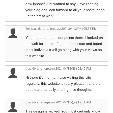
new iphone! Just wanted to say I love reading
your blog and look forward to all your posts! Keep
up the great work!
бот глаз бога телеграмм
2024/04/13/(土) 05:53 PM
You made some decent points there. I looked on
the web for more info about the issue and found
most individuals will go along with your views on
this website.
глаз бога телеграмм
2024/04/14/(日) 02:46 PM
Hi there it’s me, I am also visiting this site
regularly, this website is really pleasant and the
people are actually sharing nice thoughts.
глаз бога телеграмм
2024/04/15/(月) 12:41 AM
This design is wicked! You most certainly know