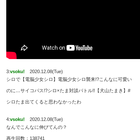
3:
vsoku!
2020.12.08(Tue)
シロで【電脳少女シロ】電脳少女シロ襲来!?こんなに可愛い
のに…サイコパス!?シロ×たま対談バトル!!【犬山たまき】#
シロたま出てくると思わなかったわ
4:
vsoku!
2020.12.08(Tue)
なんでこんなに伸びてんの？
再生回数：138741