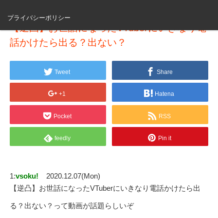
プライバシーポリシー
【逆凸】お世話になったVTuberにいきなり電
話かけたら出る？出ない？
Tweet
Share
+1
Hatena
Pocket
RSS
feedly
Pin it
1:
vsoku!
2020.12.07(Mon)
【逆凸】お世話になったVTuberにいきなり電話かけたら出
る？出ない？って動画が話題らしいぞ