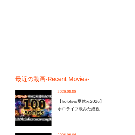
最近の動画-Recent Movies-
2026.08.08
【hololive/夏休み2026】
ホロライブ歌みた総視…