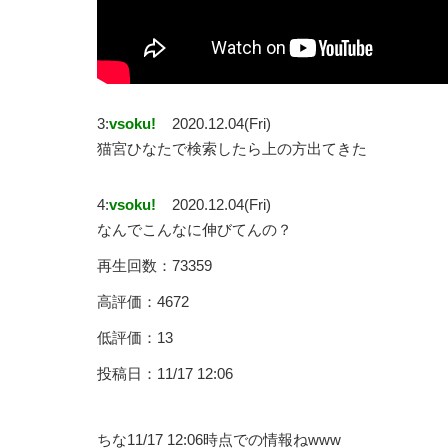
3:
vsoku!
2020.12.04(Fri)
猫宮ひなたで検索したら上の方出てきた
4:
vsoku!
2020.12.04(Fri)
なんでこんなに伸びてんの？
再生回数：73359
高評価：4672
低評価：13
投稿日：11/17 12:06
ちな11/17 12:06時点での情報ねwww