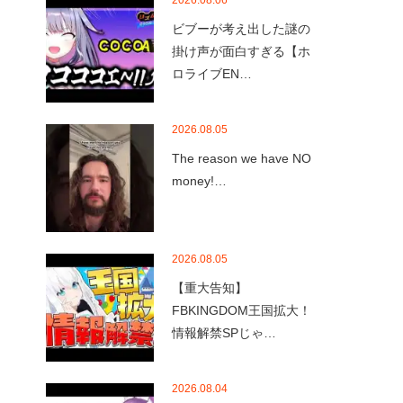
2026.08.06
ビブーが考え出した謎の
掛け声が面白すぎる【ホ
ロライブEN…
2026.08.05
The reason we have NO
money!…
2026.08.05
【重大告知】
FBKINGDOM王国拡大！
情報解禁SPじゃ…
2026.08.04