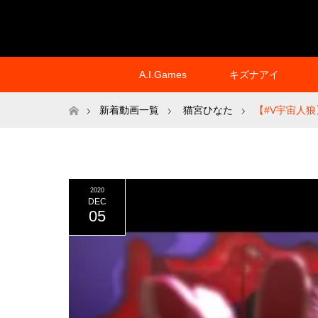
A.I.Games
キズナアイ
ホーム
新着動画一覧
猫宮ひなた
【#V宇宙人狼
2020
DEC
05