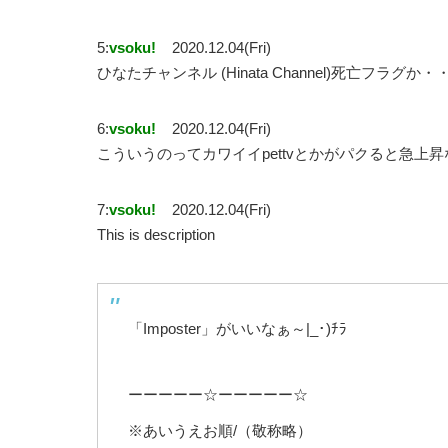
5:
vsoku!
2020.12.04(Fri)
ひなたチャンネル (Hinata Channel)死亡フラグか
6:
vsoku!
2020.12.04(Fri)
こういうのってカワイイpettvとかがパクると急上
7:
vsoku!
2020.12.04(Fri)
This is description
「Imposter」がいいなぁ～|_･)ﾁﾗ
ーーーーー☆ーーーーー☆
※あいうえお順/（敬称略）