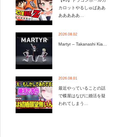
【#5】ドラゴンボールカ
カロットやるしゅばああ
あああああ…
2026.08.02
Martyr – Takanashi Kia…
2026.08.01
最近やっていることの話
で蝶屋はなびに婚活を疑
われてしまう…