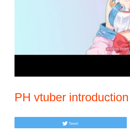
PH vtuber introduction
Tweet