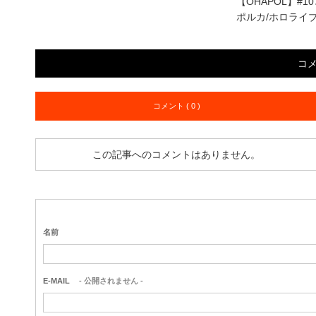
【OHAPOL】#
ポルカ/ホロライ
コ
コメント ( 0 )
この記事へのコメントはありません。
名前
E-MAIL
- 公開されません -