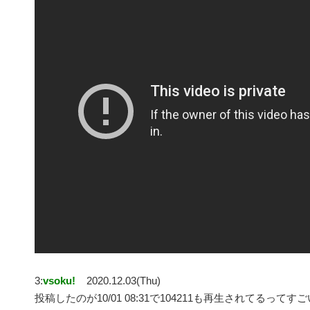
3:
vsoku!
2020.12.03(Thu)
投稿したのが10/01 08:31で104211も再生されてるってす