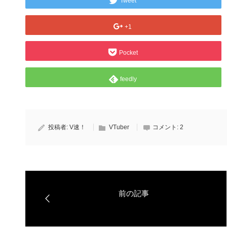
Tweet
+1
Pocket
feedly
投稿者:
V速！
VTuber
コメント:
2