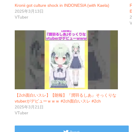
Kronii got culture shock in INDONESIA (with Kaela)
F
2025年3月13日
E
VTuber
V
【2ch面白いスレ】【朗報】『潤羽るしあ』そっくりな
vtuberがデビューｗｗｗ #2ch面白いスレ #2ch
2025年3月21日
VTuber