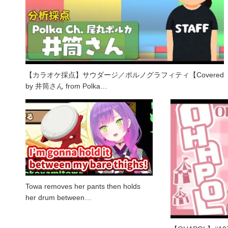
【カラオケ採点】サウダージ／ポルノグラフィティ【Covered
by 井筒さん from Polka…
Towa removes her pants then holds
her drum between…