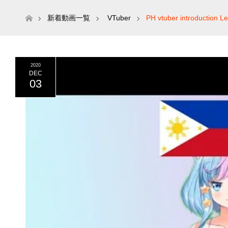
ホーム
新着動画一覧
VTuber
PH vtuber introduction Le
2020
DEC
03