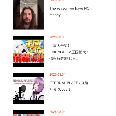
2026.08.05
The reason we have NO
money!…
2026.08.05
【重大告知】
FBKINGDOM王国拡大！
情報解禁SPじゃ…
2026.08.04
ETERNAL BLAZE / 久遠
たま (Cover)…
2026.08.04