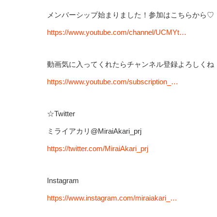
メンバーシップ始まりました！参加はこちらから♡
https://www.youtube.com/channel/UCMYt…
動画気に入ってくれたらチャンネル登録よろしくね
https://www.youtube.com/subscription_…
☆Twitter
ミライアカリ@MiraiAkari_prj
https://twitter.com/MiraiAkari_prj
Instagram
https://www.instagram.com/miraiakari_…