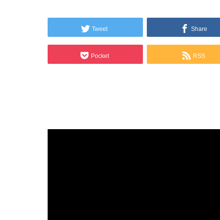
Tweet
Share
Pocket
RSS