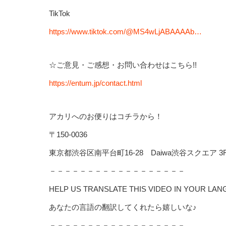
TikTok
https://www.tiktok.com/@MS4wLjABAAAAb…
☆ご意見・ご感想・お問い合わせはこちら!!
https://entum.jp/contact.html
アカリへのお便りはコチラから！
〒150-0036
東京都渋谷区南平台町16-28 Daiwa渋谷スクエア 3
－－－－－－－－－－－－－－－－－－
HELP US TRANSLATE THIS VIDEO IN YOUR LAN
あなたの言語の翻訳してくれたら嬉しいな♪
－－－－－－－－－－－－－－－－－－