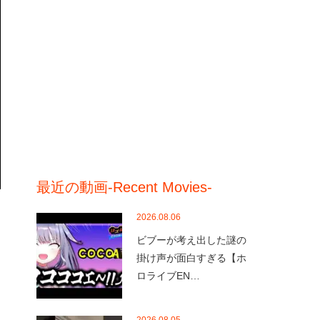
最近の動画-Recent Movies-
2026.08.06
ビブーが考え出した謎の
掛け声が面白すぎる【ホ
ロライブEN…