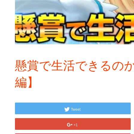
懸賞で生活できるの
編】
Tweet
+1