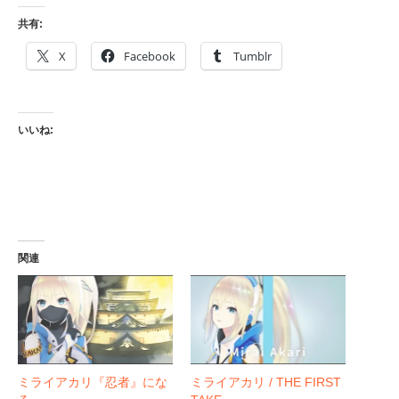
共有:
X
Facebook
Tumblr
いいね:
関連
ミライアカリ『忍者』にな
ミライアカリ / THE FIRST