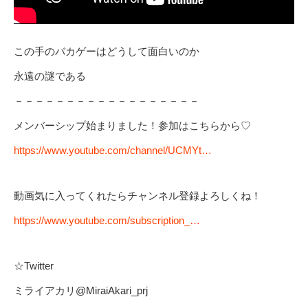
この手のバカゲーはどうして面白いのか
永遠の謎である
－－－－－－－－－－－－－－－－－－
メンバーシップ始まりました！参加はこちらから♡
https://www.youtube.com/channel/UCMYt…
動画気に入ってくれたらチャンネル登録よろしくね！
https://www.youtube.com/subscription_…
☆Twitter
ミライアカリ@MiraiAkari_prj