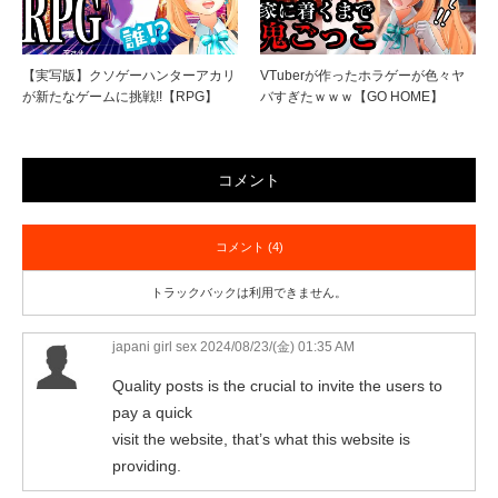
【実写版】クソゲーハンターアカリ
VTuberが作ったホラゲーが色々ヤ
が新たなゲームに挑戦!!【RPG】
バすぎたｗｗｗ【GO HOME】
コメント
コメント (4)
トラックバックは利用できません。
japani girl sex
2024/08/23/(金) 01:35 AM
Quality posts is the crucial to invite the users to
pay a quick
visit the website, that’s what this website is
providing.