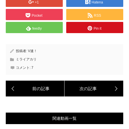
+1
Hatena
Pocket
RSS
feedly
Pin it
投稿者:
V速！
ミライアカリ
コメント:
7
関連動画一覧