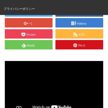
プライバシーポリシー
Tweet
Share
+1
Hatena
Pocket
RSS
feedly
Pin it