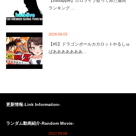
【badapple】ホロライブ歌ってみた週間
ランキング …
2026.08.03
【#5】ドラゴンボールカカロットやるしゅ
ばあああああああ…
更新情報-Link Information-
ランダム動画紹介-Random Movie-
2022.09.08