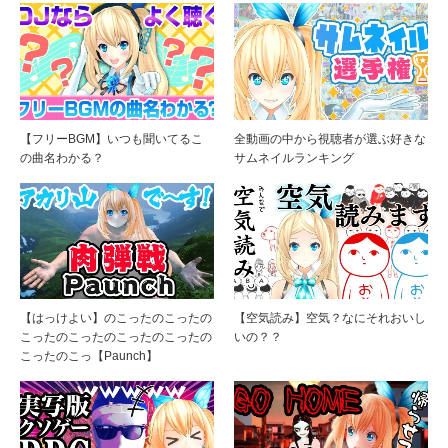
【フリーBGM】いつも聞いてるこ
全動画の中から視聴者が選ぶ好きな
の曲名わかる？
サムネイルランキング
【はっけよい】のこったのこったの
【空気読み】空気？なにそれおいし
こったのこったのこったのこったの
いの？？
こったのこっ【Paunch】