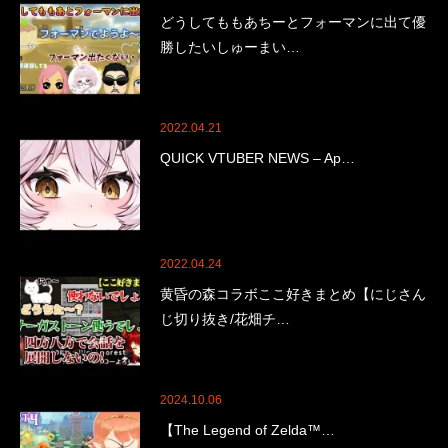
どうしてももあちーとフォーマンに出て優
勝したいしゅーまい…
2022.04.21
QUICK VTUBER NEWS – Ap…
2022.04.24
黄昏の森コラボここ好きまとめ【にじさん
じ切り抜き/花畑チ…
2024.10.06
【The Legend of Zelda™…