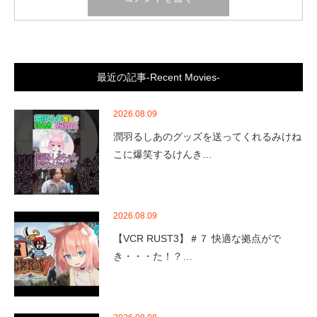
最近の記事-Recent Movies-
2026.08.09
潤羽るしあのグッズを送ってくれるみけね
こに爆笑するけんき…
2026.08.09
【VCR RUST3】＃７ 快適な拠点がで
き・・・た！？…