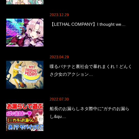
2023.12.29
【LETHAL COMPANY】I thought we…
2023.04.29
喋るバナナと裏社会で暴れまくれ！どんく
さ少女のアクション…
2022.07.30
船長のお漏らしネタ際中に"ガチのお漏ら
し&qu…