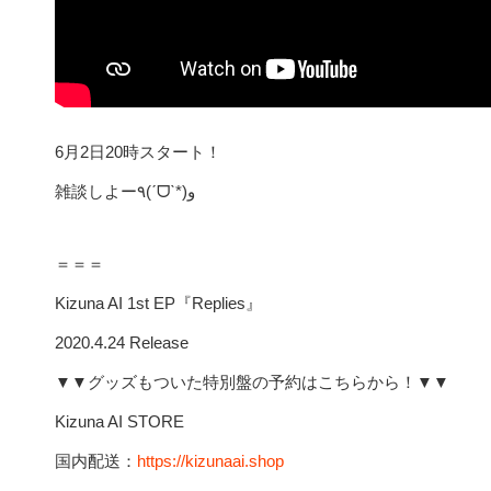
6月2日20時スタート！
雑談しよー٩(ˊᗜˋ*)و
＝＝＝
Kizuna AI 1st EP『Replies』
2020.4.24 Release
▼▼グッズもついた特別盤の予約はこちらから！▼▼
Kizuna AI STORE
国内配送：
https://kizunaai.shop