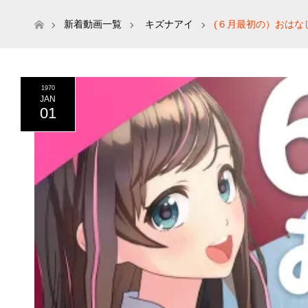
ホーム
新着動画一覧
キズナアイ
(６月最初の）おはな
1970
JAN
01