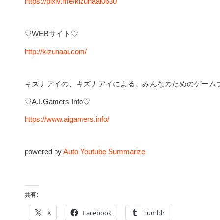
https://pixiv.me/kizunaai0630
♡WEBサイト♡
http://kizunaai.com/
キズナアイの、キズナアイによる、みんなのためのゲーム
♡A.I.Gamers Info♡
https://www.aigamers.info/
powered by
Auto Youtube Summarize
共有:
X
Facebook
Tumblr