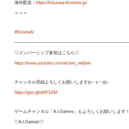
海外配送：
https://kizunaai-itl.stores.jp/
＝＝＝
#KizunaAI
——————————————————————————
♡メンバーシップ参加はこちら♡
https://www.youtube.com/aichan_nel/join
チャンネル登録よろしくお願いします(o・v・o)♪
https://goo.gl/uMP1DM
ゲームチャンネル「A.I.Games」もよろしくお願いします
♡A.I.Games♡