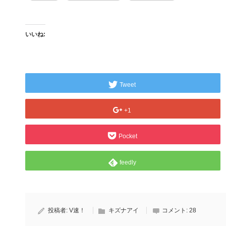
いいね:
Tweet
+1
Pocket
feedly
投稿者:
V速！
キズナアイ
コメント:
28