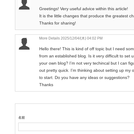
Greetings! Very useful advice within this article!
It is the little changes that produce the greatest c
Thanks for sharing!
More Details
2025/12/04/(木) 04:02 PM
Hello there! This is kind of off topic but I need so
from an established blog. Is it very difficult to set 
your own blog? I’m not very techincal but I can fig
out pretty quick. I’m thinking about setting up my
to start. Do you have any ideas or suggestions?
Thanks
名前