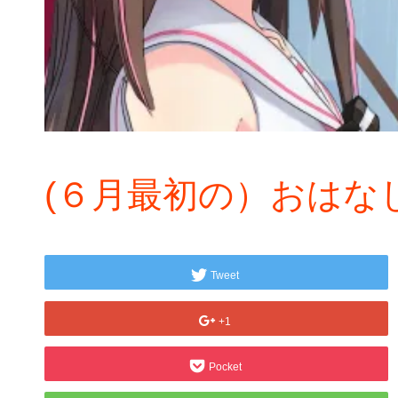
(６月最初の）おはな
Tweet
+1
Pocket