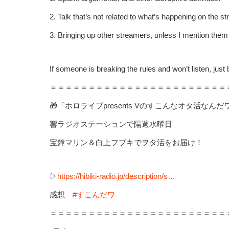
2. Talk that’s not related to what’s happening on the s
3. Bringing up other streamers, unless I mention them f
If someone is breaking the rules and won’t listen, just 
＝＝＝＝＝＝＝＝＝＝＝＝＝＝＝＝＝＝＝＝＝＝＝
🎁「ホロライブpresents Vのすこんなオタ活なんだ
響ラジオステーションで隔週水曜日
宝鐘マリン＆白上フブキでヲタ活をお届け！
▷
https://hibiki-radio.jp/description/s…
感想
#すこんだワ
＝＝＝＝＝＝＝＝＝＝＝＝＝＝＝＝＝＝＝＝＝＝＝