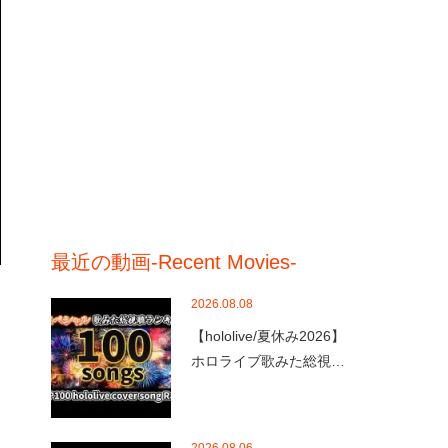
最近の動画-Recent Movies-
2026.08.08
【hololive/夏休み2026】
ホロライブ歌みた総視…