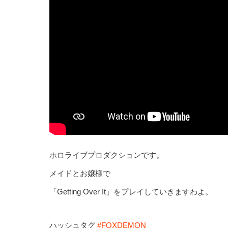
ホロライブプロダクションです。
メイドとお嬢様で
「Getting Over It」をプレイしていきますわよ。
ハッシュタグ
#FOXDEMON