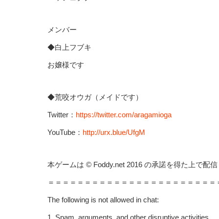
メンバー
◆白上フブキ
お嬢様です
◆荒咬オウガ（メイドです）
Twitter：
https://twitter.com/aragamioga
YouTube：
http://urx.blue/UfgM
本ゲームは © Foddy.net 2016 の承諾を得た
＝＝＝＝＝＝＝＝＝＝＝＝＝＝＝＝＝＝＝＝＝＝＝
The following is not allowed in chat:
1. Spam, arguments, and other disruptive activities.