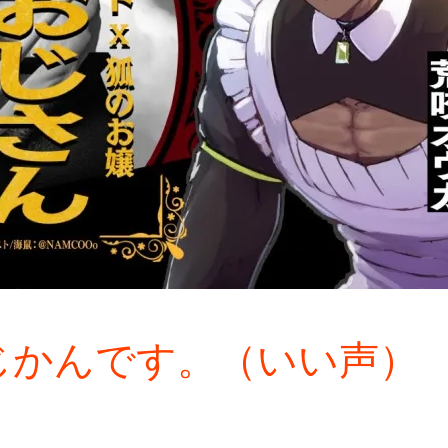
じかんです。（いい声）