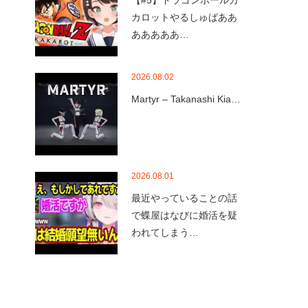
【#5】ドラゴンボールカ
カロットやるしゅばああ
あああああ…
2026.08.02
Martyr – Takanashi Kia…
2026.08.01
最近やっていることの話
で蝶屋はなびに婚活を疑
われてしまう…