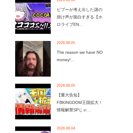
2026.08.06
ビブーが考え出した謎の
掛け声が面白すぎる【ホ
ロライブEN…
2026.08.05
The reason we have NO
money!…
2026.08.05
【重大告知】
FBKINGDOM王国拡大！
情報解禁SPじゃ…
2026.08.04