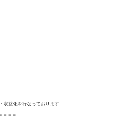
上で配信・収益化を行なっております
＝＝＝＝