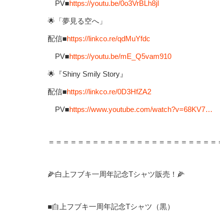
PV■
https://youtu.be/0o3VrBLh8jI
🌟「夢見る空へ」
配信■
https://linkco.re/qdMuYfdc
PV■
https://youtu.be/mE_Q5vam910
🌟『Shiny Smily Story』
配信■
https://linkco.re/0D3HfZA2
PV■
https://www.youtube.com/watch?v=68KV7…
＝＝＝＝＝＝＝＝＝＝＝＝＝＝＝＝＝＝＝＝＝＝＝
🌽白上フブキ一周年記念Tシャツ販売！🌽
■白上フブキ一周年記念Tシャツ（黒）