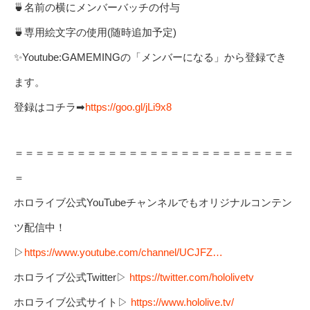
🍵名前の横にメンバーバッチの付与
🍵専用絵文字の使用(随時追加予定)
✨Youtube:GAMEMINGの「メンバーになる」から登録でき
ます。
登録はコチラ➡
https://goo.gl/jLi9x8
＝＝＝＝＝＝＝＝＝＝＝＝＝＝＝＝＝＝＝＝＝＝＝＝＝＝＝
＝
ホロライブ公式YouTubeチャンネルでもオリジナルコンテン
ツ配信中！
▷
https://www.youtube.com/channel/UCJFZ…
ホロライブ公式Twitter▷
https://twitter.com/hololivetv
ホロライブ公式サイト▷
https://www.hololive.tv/