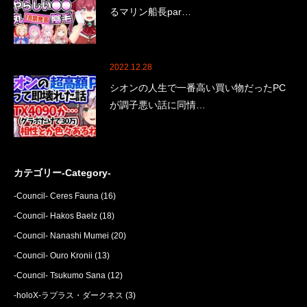
るマリン船長par…
2022.12.28
シオンの人生で一番高い買い物だったPC
が調子悪い話に同情…
カテゴリー-Category-
-Council- Ceres Fauna
(16)
-Council- Hakos Baelz
(18)
-Council- Nanashi Mumei
(20)
-Council- Ouro Kronii
(13)
-Council- Tsukumo Sana
(12)
-holoX-ラプラス・ダークネス
(3)