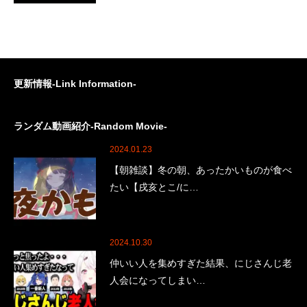
更新情報-Link Information-
ランダム動画紹介-Random Movie-
2024.01.23
【朝雑談】冬の朝、あったかいものが食べ
たい【戌亥とこ/に…
2024.10.30
仲いい人を集めすぎた結果、にじさんじ老
人会になってしまい…