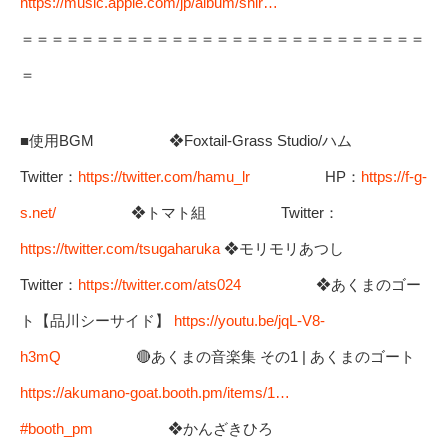
https://music.apple.com/jp/album/shir…
＝＝＝＝＝＝＝＝＝＝＝＝＝＝＝＝＝＝＝＝＝＝＝＝＝＝＝
＝
■使用BGM ❖Foxtail-Grass Studio/ハム
Twitter：
https://twitter.com/hamu_lr
HP：
https://f-g-
s.net/
❖トマト組 Twitter：
https://twitter.com/tsugaharuka
❖モリモリあつし
Twitter：
https://twitter.com/ats024
❖あくまのゴー
ト【品川シーサイド】
https://youtu.be/jqL-V8-
h3mQ
🔴あくまの音楽集 その1 | あくまのゴート
https://akumano-goat.booth.pm/items/1…
#booth_pm
❖かんざきひろ