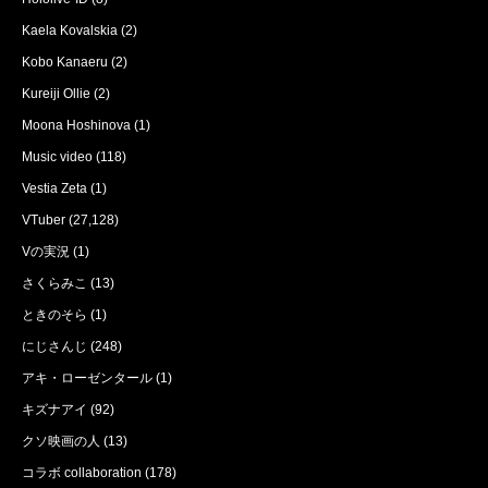
Kaela Kovalskia
(2)
Kobo Kanaeru
(2)
Kureiji Ollie
(2)
Moona Hoshinova
(1)
Music video
(118)
Vestia Zeta
(1)
VTuber
(27,128)
Vの実況
(1)
さくらみこ
(13)
ときのそら
(1)
にじさんじ
(248)
アキ・ローゼンタール
(1)
キズナアイ
(92)
クソ映画の人
(13)
コラボ collaboration
(178)