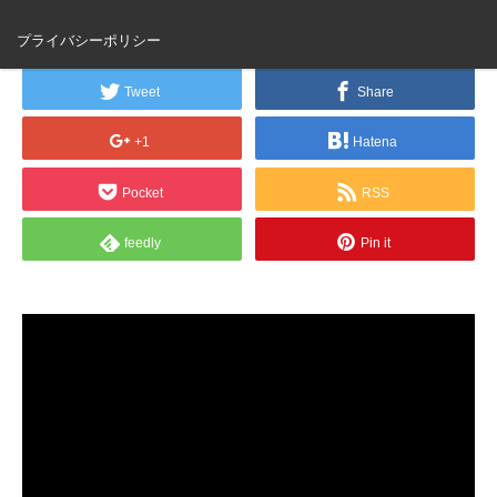
つまれどうぶつの森】
プライバシーポリシー
Tweet
Share
+1
Hatena
Pocket
RSS
feedly
Pin it