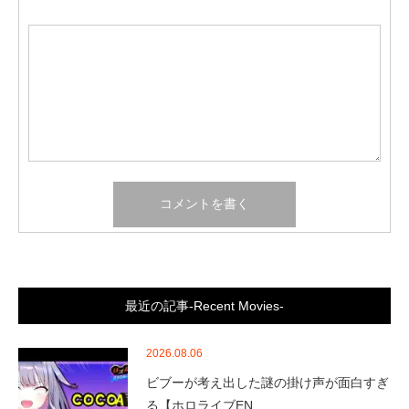
最近の記事-Recent Movies-
2026.08.06
ビブーが考え出した謎の掛け声が面白すぎ
る【ホロライブEN…