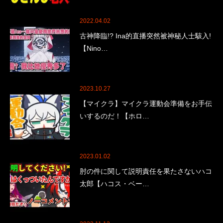
2022.04.02
古神降臨!? Ina的直播突然被神秘人士駭入!
【Nino…
2023.10.27
【マイクラ】マイクラ運動会準備をお手伝
いするのだ！【ホロ…
2023.01.02
肘の件に関して説明責任を果たさないハコ
太郎【ハコス・ベー…