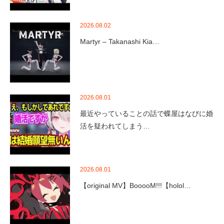
2026.08.02
Martyr – Takanashi Kia…
2026.08.01
最近やっていることの話で蝶屋はなびに婚
活を疑われてしまう…
2026.08.01
【original MV】BooooM!!!【holol…