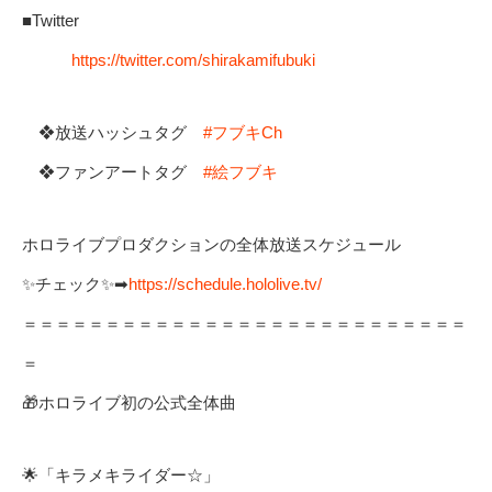
■Twitter
https://twitter.com/shirakamifubuki
❖放送ハッシュタグ
#フブキCh
❖ファンアートタグ
#絵フブキ
ホロライブプロダクションの全体放送スケジュール
✨チェック✨➡
https://schedule.hololive.tv/
＝＝＝＝＝＝＝＝＝＝＝＝＝＝＝＝＝＝＝＝＝＝＝＝＝＝＝
＝
🎁ホロライブ初の公式全体曲
🌟「キラメキライダー☆」