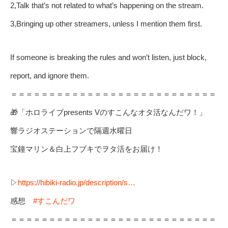
2,Talk that’s not related to what’s happening on the stream.
3,Bringing up other streamers, unless I mention them first.
If someone is breaking the rules and won’t listen, just block,
report, and ignore them.
＝＝＝＝＝＝＝＝＝＝＝＝＝＝＝＝＝＝＝＝＝＝＝＝＝＝＝
🎁「ホロライブpresents Vのすこんなオタ活なんだワ！」
響ラジオステーションで隔週水曜日
宝鐘マリン＆白上フブキでヲタ活をお届け！
▷
https://hibiki-radio.jp/description/s…
感想
#すこんだワ
＝＝＝＝＝＝＝＝＝＝＝＝＝＝＝＝＝＝＝＝＝＝＝＝＝＝＝