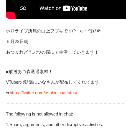
ホロライブ所属の白上フブキです(^・ω・^§)ﾉ🌽
５月23日朝
あつまれどうぶつの森にて生活していきます！
■放送あつ森透過素材！
VTuberの朝陽にいなさんが配布してくれてます
➡
https://twitter.com/asahinina/status/…
＝＝＝＝＝＝＝＝＝＝＝＝＝＝＝＝＝＝＝＝＝＝＝＝＝＝＝
The following is not allowed in chat:
1,Spam, arguments, and other disruptive activities.