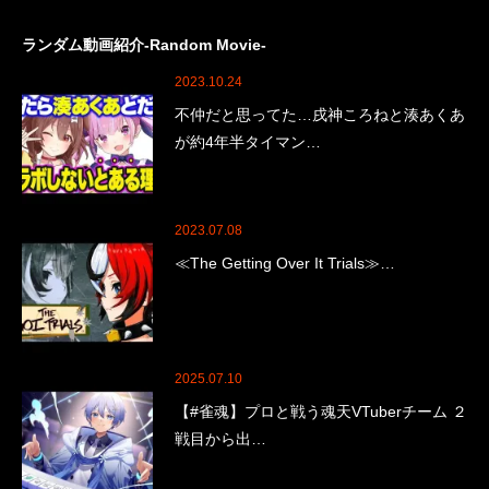
ランダム動画紹介-Random Movie-
2023.10.24
不仲だと思ってた…戌神ころねと湊あくあ
が約4年半タイマン…
2023.07.08
≪The Getting Over It Trials≫…
2025.07.10
【#雀魂】プロと戦う魂天VTuberチーム ２
戦目から出…