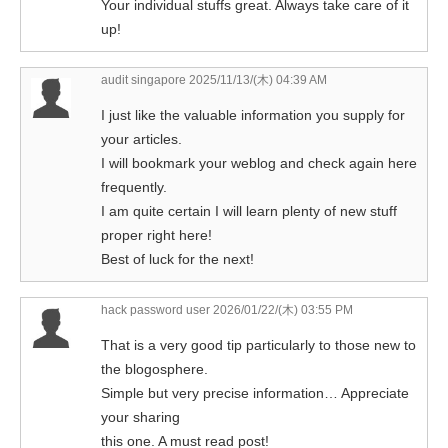
Your individual stuffs great. Always take care of it
up!
audit singapore
2025/11/13/(木) 04:39 AM
I just like the valuable information you supply for
your articles.
I will bookmark your weblog and check again here
frequently.
I am quite certain I will learn plenty of new stuff
proper right here!
Best of luck for the next!
hack password user
2026/01/22/(木) 03:55 PM
That is a very good tip particularly to those new to
the blogosphere.
Simple but very precise information… Appreciate
your sharing
this one. A must read post!