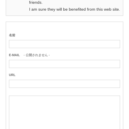
friends.
I am sure they will be benefited from this web site.
名前
E-MAIL
- 公開されません -
URL