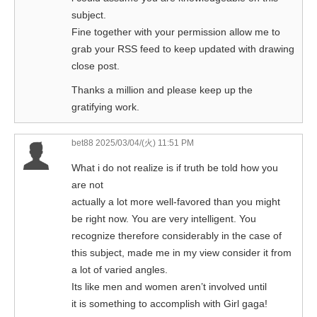
subject.
Fine together with your permission allow me to
grab your RSS feed to keep updated with drawing
close post.
Thanks a million and please keep up the
gratifying work.
bet88
2025/03/04/(火) 11:51 PM
What i do not realize is if truth be told how you
are not
actually a lot more well-favored than you might
be right now. You are very intelligent. You
recognize therefore considerably in the case of
this subject, made me in my view consider it from
a lot of varied angles.
Its like men and women aren’t involved until
it is something to accomplish with Girl gaga!