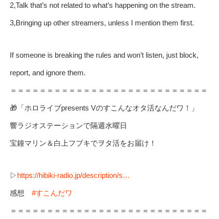
2,Talk that’s not related to what’s happening on the stream.
3,Bringing up other streamers, unless I mention them first.
If someone is breaking the rules and won’t listen, just block,
report, and ignore them.
＝＝＝＝＝＝＝＝＝＝＝＝＝＝＝＝＝＝＝＝＝＝＝＝＝＝＝
🎁「ホロライブpresents Vのすこんなオタ活なんだワ！」
響ラジオステーションで隔週水曜日
宝鐘マリン＆白上フブキでヲタ活をお届け！
▷
https://hibiki-radio.jp/description/s…
感想
#すこんだワ
＝＝＝＝＝＝＝＝＝＝＝＝＝＝＝＝＝＝＝＝＝＝＝＝＝＝＝