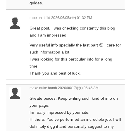
guides.
rape on child
2026/06/05/(金) 01:32 PM
Great post. I was checking constantly this blog
and I am impressed!
Very useful info specially the last part 🙂 I care for
such information a lot.
I was looking for this particular info for a long
time.
Thank you and best of luck.
make nuke bomb
2026/06/17/(水) 06:46 AM
Greate pieces. Keep writing such kind of info on
your page.
Im really impressed by your site.
Hi there, You’ve performed an incredible job. I will
definitely digg it and personally suggest to my