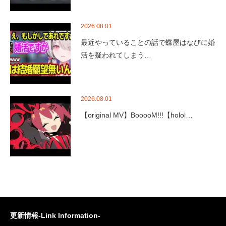
2026.08.01
最近やっていることの話で蝶屋はなびに婚
活を疑われてしまう…
2026.08.01
【original MV】BooooM!!!【holol…
更新情報-Link Information-