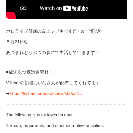
ホロライブ所属の白上フブキです(^・ω・^§)ﾉ🌽
５月21日朝
あつまれどうぶつの森にて生活していきます！
■放送あつ森透過素材！
VTuberの朝陽にいなさんが配布してくれてます
➡
https://twitter.com/asahinina/status/…
＝＝＝＝＝＝＝＝＝＝＝＝＝＝＝＝＝＝＝＝＝＝＝＝＝＝＝
The following is not allowed in chat:
1,Spam, arguments, and other disruptive activities.