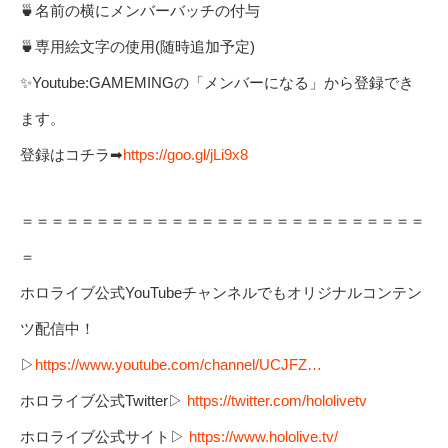
🍵名前の横にメンバーバッチの付与
🍵専用絵文字の使用(随時追加予定)
✨Youtube:GAMEMINGの「メンバーになる」から登録でき
ます。
登録はコチラ➡
https://goo.gl/jLi9x8
＝＝＝＝＝＝＝＝＝＝＝＝＝＝＝＝＝＝＝＝＝＝＝＝＝＝＝
＝
ホロライブ公式YouTubeチャンネルでもオリジナルコンテン
ツ配信中！
▷
https://www.youtube.com/channel/UCJFZ…
ホロライブ公式Twitter▷
https://twitter.com/hololivetv
ホロライブ公式サイト▷
https://www.hololive.tv/