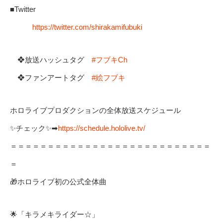
■Twitter
https://twitter.com/shirakamifubuki
❖放送ハッシュタグ
#フブキCh
❖ファンアートタグ
#絵フブキ
ホロライブプロダクションの全体放送スケジュール
✨チェック✨➡
https://schedule.hololive.tv/
＝＝＝＝＝＝＝＝＝＝＝＝＝＝＝＝＝＝＝＝＝＝＝＝＝＝＝
＝
🎁ホロライブ初の公式全体曲
🌟「キラメキライダー☆」