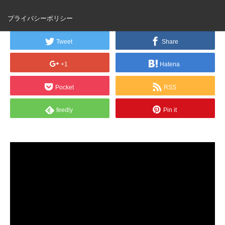
つまれどうぶつの森】
プライバシーポリシー
Tweet
Share
+1
Hatena
Pocket
RSS
feedly
Pin it