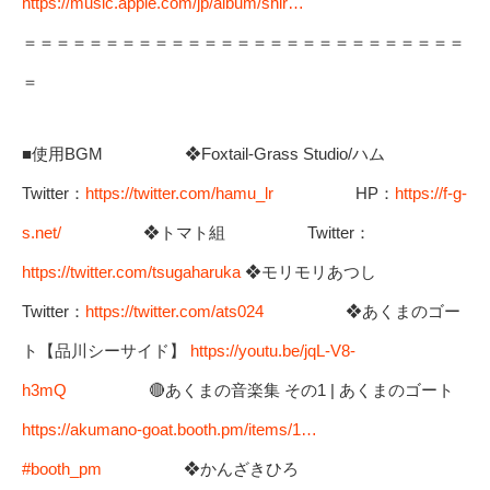
https://music.apple.com/jp/album/shir…
＝＝＝＝＝＝＝＝＝＝＝＝＝＝＝＝＝＝＝＝＝＝＝＝＝＝＝
＝
■使用BGM ❖Foxtail-Grass Studio/ハム
Twitter：
https://twitter.com/hamu_lr
HP：
https://f-g-
s.net/
❖トマト組 Twitter：
https://twitter.com/tsugaharuka
❖モリモリあつし
Twitter：
https://twitter.com/ats024
❖あくまのゴー
ト【品川シーサイド】
https://youtu.be/jqL-V8-
h3mQ
🔴あくまの音楽集 その1 | あくまのゴート
https://akumano-goat.booth.pm/items/1…
#booth_pm
❖かんざきひろ